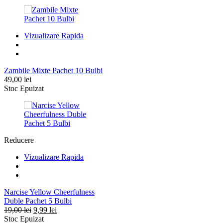
Vizualizare Rapida
Zambile Mixte Pachet 10 Bulbi
49,00
lei
Stoc Epuizat
Reducere
Vizualizare Rapida
Narcise Yellow Cheerfulness
Duble Pachet 5 Bulbi
Prețul
Prețul
19,00
lei
9,99
lei
inițial
curent
Stoc Epuizat