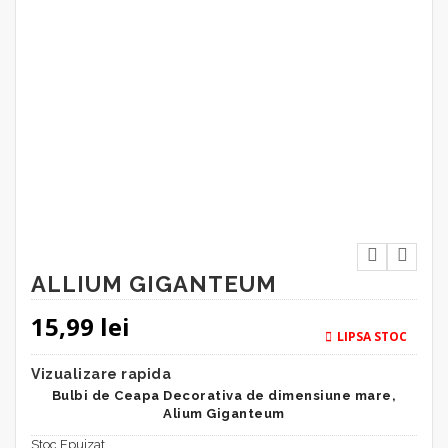
ALLIUM GIGANTEUM
15,99
lei
LIPSA STOC
Vizualizare rapida
Bulbi de Ceapa Decorativa de dimensiune mare,
Alium Giganteum
Stoc Epuizat