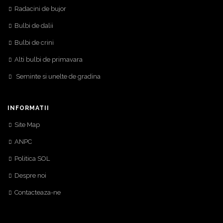
Radacini de bujor
Bulbi de dalii
Bulbi de crini
Alti bulbi de primavara
Seminte si unelte de gradina
INFORMATII
Site Map
ANPC
Politica SOL
Despre noi
Contacteaza-ne