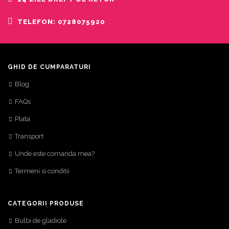
TELEFON: 0728075920
GHID DE CUMPARATURI
Blog
FAQs
Plata
Transport
Unde este comanda mea?
Termeni si conditii
CATEGORII PRODUSE
Bulbi de gladiole