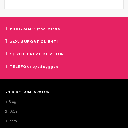
PROGRAM: 17:00-21:00
24X7 SUPORT CLIENTI
14 ZILE DREPT DE RETUR
TELEFON: 0728075920
GHID DE CUMPARATURI
Blog
FAQs
Plata