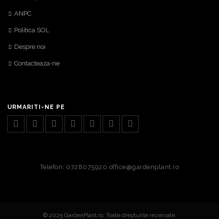
ANPC
Politica SOL
Despre noi
Contacteaza-ne
URMARITI-NE PE
Telefon: 0728075920 office@gardenplant.ro
© 2025 GardenPlant.ro. Toate drepturile rezervate.