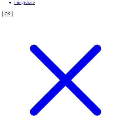
Inregistrare
OK