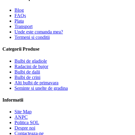
Blog
FAQs
Plata
Transport
Unde este comanda mea?
Termeni si conditii
Categorii Produse
Bulbi de gladiole
Radacini de bujor
Bulbi de dalii
Bulbi de crini
Alti bulbi de primavara
Seminte si unelte de gradina
Informatii
Site Map
ANPC
Politica SOL
Despre noi
Contacteaza-ne