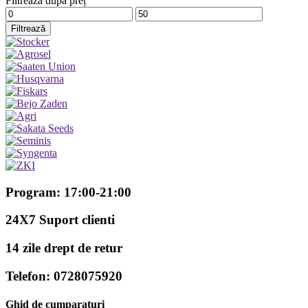
Filtrează după preț
Preț
Preț
minim
maxim
Filtrează
Program: 17:00-21:00
24X7 Suport clienti
14 zile drept de retur
Telefon: 0728075920
Ghid de cumparaturi