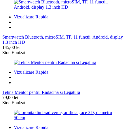
25,99 lei
până
la
Vizualizare Rapida
104,99 lei
Smartwatch Bluetooth, microSIM, TF, 11 functii, Android, display
1.3 inch HD
145,00
lei
Stoc Epuizat
Vizualizare Rapida
Telina Mentor pentru Radacina si Legatura
79,00
lei
Stoc Epuizat
Vizualizare Rapida