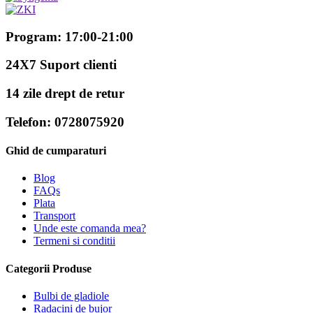
Program: 17:00-21:00
24X7 Suport clienti
14 zile drept de retur
Telefon: 0728075920
Ghid de cumparaturi
Blog
FAQs
Plata
Transport
Unde este comanda mea?
Termeni si conditii
Categorii Produse
Bulbi de gladiole
Radacini de bujor