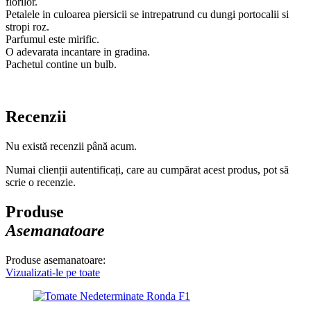
florilor.
Petalele in culoarea piersicii se intrepatrund cu dungi portocalii si
stropi roz.
Parfumul este mirific.
O adevarata incantare in gradina.
Pachetul contine un bulb.
Recenzii
Nu există recenzii până acum.
Numai clienții autentificați, care au cumpărat acest produs, pot să
scrie o recenzie.
Produse
Asemanatoare
Produse asemanatoare:
Vizualizati-le pe toate