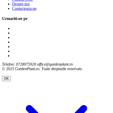
Despre noi
Contacteaza-ne
Urmariti-ne pe
Telefon: 0728075920 office@gardenplant.ro
© 2025 GardenPlant.ro. Toate drepturile rezervate.
OK