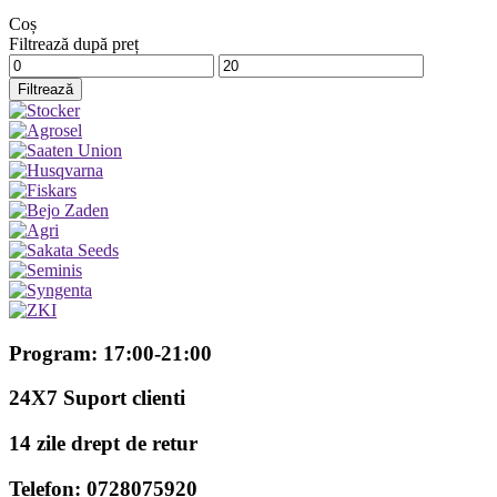
Coș
Filtrează după preț
Preț
Preț
minim
maxim
Filtrează
Program: 17:00-21:00
24X7 Suport clienti
14 zile drept de retur
Telefon: 0728075920