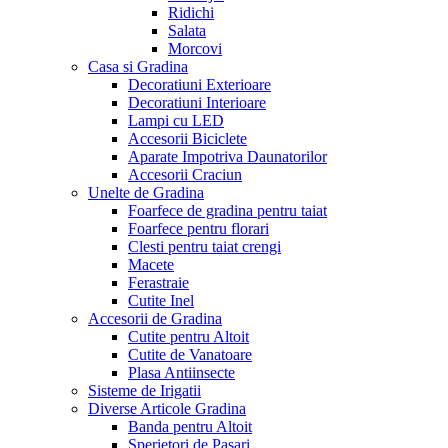
Ridichi
Salata
Morcovi
Casa si Gradina
Decoratiuni Exterioare
Decoratiuni Interioare
Lampi cu LED
Accesorii Biciclete
Aparate Impotriva Daunatorilor
Accesorii Craciun
Unelte de Gradina
Foarfece de gradina pentru taiat
Foarfece pentru florari
Clesti pentru taiat crengi
Macete
Ferastraie
Cutite Inel
Accesorii de Gradina
Cutite pentru Altoit
Cutite de Vanatoare
Plasa Antiinsecte
Sisteme de Irigatii
Diverse Articole Gradina
Banda pentru Altoit
Sperietori de Pasari