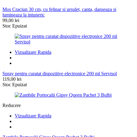
Mos Craciun 30 cm, cu felinar si ursulet, canta, danseaza si
lumineaza la intuneric
99,00
lei
Stoc Epuizat
Vizualizare Rapida
Spray pentru curatat dispozitive electronice 200 ml Servisol
119,00
lei
Stoc Epuizat
Reducere
Vizualizare Rapida