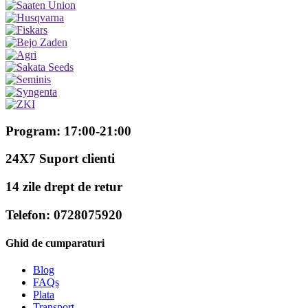
15,99 lei.
Program: 17:00-21:00
24X7 Suport clienti
14 zile drept de retur
Telefon: 0728075920
Ghid de cumparaturi
Blog
FAQs
Plata
Transport