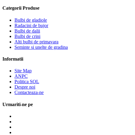
Categorii Produse
Bulbi de gladiole
Radacini de bujor
Bulbi de dalii
Bulbi de crini
Alti bulbi de primavara
Seminte si unelte de gradina
Informatii
Site Map
ANPC
Politica SOL
Despre noi
Contacteaza-ne
Urmariti-ne pe