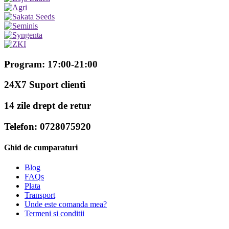
Program: 17:00-21:00
24X7 Suport clienti
14 zile drept de retur
Telefon: 0728075920
Ghid de cumparaturi
Blog
FAQs
Plata
Transport
Unde este comanda mea?
Termeni si conditii