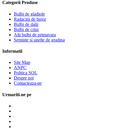
Categorii Produse
Bulbi de gladiole
Radacini de bujor
Bulbi de dalii
Bulbi de crini
Alti bulbi de primavara
Seminte si unelte de gradina
Informatii
Site Map
ANPC
Politica SOL
Despre noi
Contacteaza-ne
Urmariti-ne pe