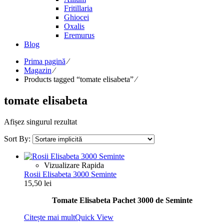
Fritillaria
Ghiocei
Oxalis
Eremurus
Blog
Prima pagină
⁄
Magazin
⁄
Products tagged “tomate elisabeta”
⁄
tomate elisabeta
Afișez singurul rezultat
Sort By:
Vizualizare Rapida
Rosii Elisabeta 3000 Seminte
15,50
lei
Tomate Elisabeta Pachet 3000 de Seminte
Citește mai mult
Quick View