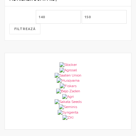
Preț
Preț
minim
maxim
FILTREAZĂ