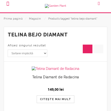
Prima pagină
⁄
Magazin
⁄
Products tagged “telina bejo diamant”
TELINA BEJO DIAMANT
Afișez singurul rezultat
Telina Diamant de Radacina
149,00
lei
CITEȘTE MAI MULT