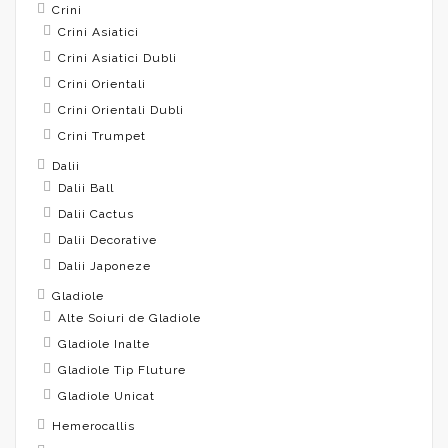
Crini
Crini Asiatici
Crini Asiatici Dubli
Crini Orientali
Crini Orientali Dubli
Crini Trumpet
Dalii
Dalii Ball
Dalii Cactus
Dalii Decorative
Dalii Japoneze
Gladiole
Alte Soiuri de Gladiole
Gladiole Inalte
Gladiole Tip Fluture
Gladiole Unicat
Hemerocallis