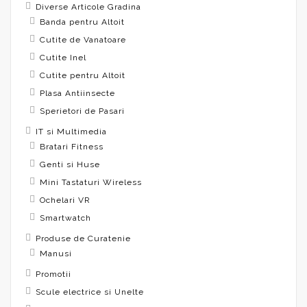
Diverse Articole Gradina
Banda pentru Altoit
Cutite de Vanatoare
Cutite Inel
Cutite pentru Altoit
Plasa Antiinsecte
Sperietori de Pasari
IT si Multimedia
Bratari Fitness
Genti si Huse
Mini Tastaturi Wireless
Ochelari VR
Smartwatch
Produse de Curatenie
Manusi
Promotii
Scule electrice si Unelte