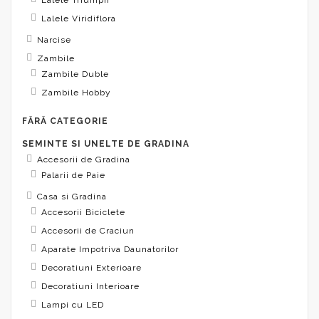
Lalele Viridiflora
Narcise
Zambile
Zambile Duble
Zambile Hobby
FĂRĂ CATEGORIE
SEMINTE SI UNELTE DE GRADINA
Accesorii de Gradina
Palarii de Paie
Casa si Gradina
Accesorii Biciclete
Accesorii de Craciun
Aparate Impotriva Daunatorilor
Decoratiuni Exterioare
Decoratiuni Interioare
Lampi cu LED