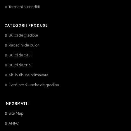
Termeni si conditii
CATEGORII PRODUSE
Bulbi de gladiole
Radacini de bujor
Bulbi de dalii
Bulbi de crini
Alti bulbi de primavara
Seminte si unelte de gradina
INFORMATII
Site Map
ANPC