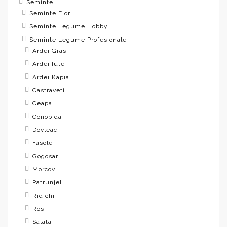
Seminte
Seminte Flori
Seminte Legume Hobby
Seminte Legume Profesionale
Ardei Gras
Ardei Iute
Ardei Kapia
Castraveti
Ceapa
Conopida
Dovleac
Fasole
Gogosar
Morcovi
Patrunjel
Ridichi
Rosii
Salata