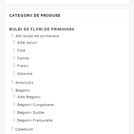
CATEGORII DE PRODUSE
BULBI DE FLORI DE PRIMAVARA
Alti bulbi de primavara
Alte soiuri
Cala
Canna
Frezii
Gloxinia
Amaryllis
Begonii
Alte Begonii
Begonii Curgatoare
Begonii Duble
Begonii Franjurate
Caladium