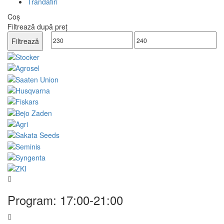
Trandafiri
Coș
Filtrează după preț
Preț
Preț
Filtrează
minim
maxim
Program: 17:00-21:00