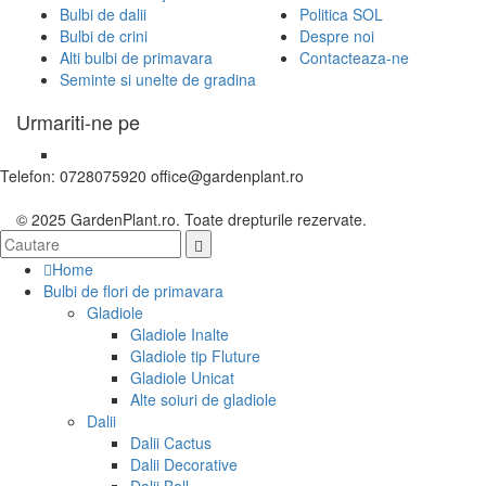
Bulbi de dalii
Politica SOL
Bulbi de crini
Despre noi
Alti bulbi de primavara
Contacteaza-ne
Seminte si unelte de gradina
Urmariti-ne pe
Telefon: 0728075920 office@gardenplant.ro
© 2025 GardenPlant.ro. Toate drepturile rezervate.
Home
Bulbi de flori de primavara
Gladiole
Gladiole Inalte
Gladiole tip Fluture
Gladiole Unicat
Alte soiuri de gladiole
Dalii
Dalii Cactus
Dalii Decorative