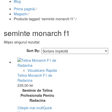
Blog
Prima pagină
⁄
Magazin
⁄
Products tagged “seminte monarch f1”
⁄
seminte monarch f1
Afișez singurul rezultat
Sort By:
Vizualizare Rapida
Telina Monarch F1 de
Radacina
235,00
lei
Seminte de Telina
Profesionala Pentru
Radacina
Citește mai mult
Quick