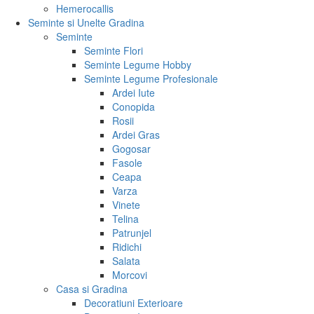
Hemerocallis
Seminte si Unelte Gradina
Seminte
Seminte Flori
Seminte Legume Hobby
Seminte Legume Profesionale
Ardei Iute
Conopida
Rosii
Ardei Gras
Gogosar
Fasole
Ceapa
Varza
Vinete
Telina
Patrunjel
Ridichi
Salata
Morcovi
Casa si Gradina
Decoratiuni Exterioare