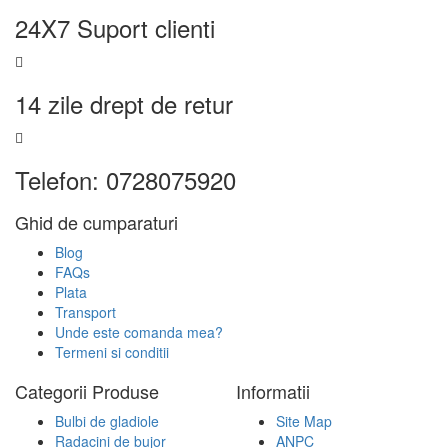
24X7 Suport clienti
14 zile drept de retur
Telefon: 0728075920
Ghid de cumparaturi
Blog
FAQs
Plata
Transport
Unde este comanda mea?
Termeni si conditii
Categorii Produse
Informatii
Bulbi de gladiole
Site Map
Radacini de bujor
ANPC