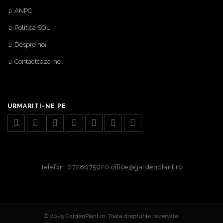
ANPC
Politica SOL
Despre noi
Contacteaza-ne
URMARITI-NE PE
Telefon: 0728075920 office@gardenplant.ro
© 2025 GardenPlant.ro. Toate drepturile rezervate.