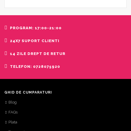
PROGRAM: 17:00-21:00
24X7 SUPORT CLIENTI
14 ZILE DREPT DE RETUR
TELEFON: 0728075920
GHID DE CUMPARATURI
Blog
FAQs
Plata