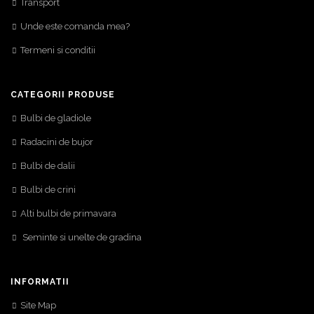
Transport
Unde este comanda mea?
Termeni si conditii
CATEGORII PRODUSE
Bulbi de gladiole
Radacini de bujor
Bulbi de dalii
Bulbi de crini
Alti bulbi de primavara
Seminte si unelte de gradina
INFORMATII
Site Map