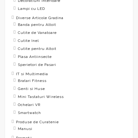
Decoratiuni Interioare
Lampi cu LED
Diverse Articole Gradina
Banda pentru Altoit
Cutite de Vanatoare
Cutite Inel
Cutite pentru Altoit
Plasa Antiinsecte
Sperietori de Pasari
IT si Multimedia
Bratari Fitness
Genti si Huse
Mini Tastaturi Wireless
Ochelari VR
Smartwatch
Produse de Curatenie
Manusi