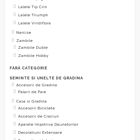
Lalele Tip Crin
Lalele Triumph
Lalele Viridiflora
Narcise
Zambile
Zambile Duble
Zambile Hobby
FĂRĂ CATEGORIE
SEMINTE SI UNELTE DE GRADINA
Accesorii de Gradina
Palarii de Paie
Casa si Gradina
Accesorii Biciclete
Accesorii de Craciun
Aparate Impotriva Daunatorilor
Decoratiuni Exterioare