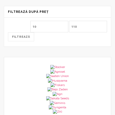
FILTREAZĂ DUPĂ PREȚ
Preț
Preț
minim
maxim
FILTREAZĂ