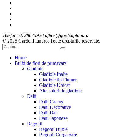
Telefon: 0728075920 office@gardenplant.ro
© 2025 GardenPlant.ro. Toate drepturile rezervate.
Home
Bulbi de flori de primavara
Gladiole
Gladiole Inalte
Gladiole tip Fluture
Gladiole Unicat
Alte soiuri de gladiole
Dalii
Dalii Cactus
Dalii Decorative
Dalii Ball
Dalii Japoneze
Begonii
Begonii Duble
Begonii Curgatoare