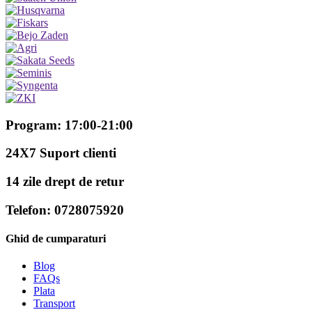
Program: 17:00-21:00
24X7 Suport clienti
14 zile drept de retur
Telefon: 0728075920
Ghid de cumparaturi
Blog
FAQs
Plata
Transport