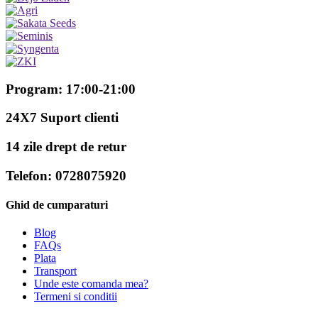
Program: 17:00-21:00
24X7 Suport clienti
14 zile drept de retur
Telefon: 0728075920
Ghid de cumparaturi
Blog
FAQs
Plata
Transport
Unde este comanda mea?
Termeni si conditii