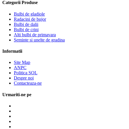
Categorii Produse
Bulbi de gladiole
Radacini de bujor
Bulbi de dalii
Bulbi de crini
Alti bulbi de primavara
Seminte si unelte de gradina
Informatii
Site Map
ANPC
Politica SOL
Despre noi
Contacteaza-ne
Urmariti-ne pe