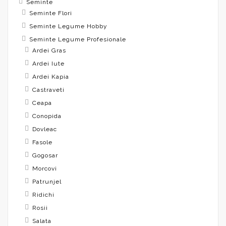
Seminte
Seminte Flori
Seminte Legume Hobby
Seminte Legume Profesionale
Ardei Gras
Ardei Iute
Ardei Kapia
Castraveti
Ceapa
Conopida
Dovleac
Fasole
Gogosar
Morcovi
Patrunjel
Ridichi
Rosii
Salata