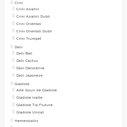
Crini
Crini Asiatici
Crini Asiatici Dubli
Crini Orientali
Crini Orientali Dubli
Crini Trumpet
Dalii
Dalii Ball
Dalii Cactus
Dalii Decorative
Dalii Japoneze
Gladiole
Alte Soiuri de Gladiole
Gladiole Inalte
Gladiole Tip Fluture
Gladiole Unicat
Hemerocallis