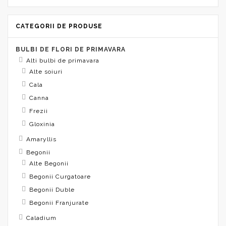
CATEGORII DE PRODUSE
BULBI DE FLORI DE PRIMAVARA
Alti bulbi de primavara
Alte soiuri
Cala
Canna
Frezii
Gloxinia
Amaryllis
Begonii
Alte Begonii
Begonii Curgatoare
Begonii Duble
Begonii Franjurate
Caladium