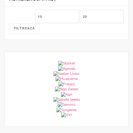
Preț
Preț
minim
maxim
FILTREAZĂ