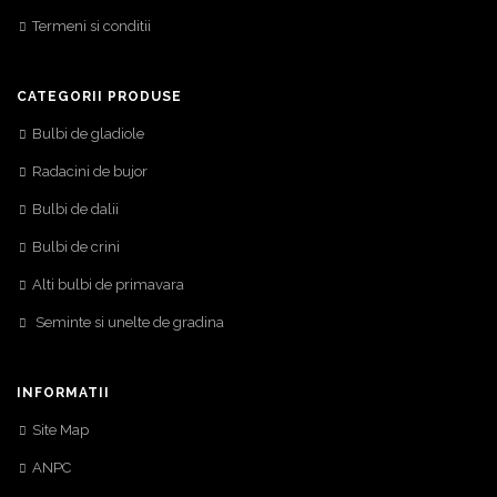
Termeni si conditii
CATEGORII PRODUSE
Bulbi de gladiole
Radacini de bujor
Bulbi de dalii
Bulbi de crini
Alti bulbi de primavara
Seminte si unelte de gradina
INFORMATII
Site Map
ANPC