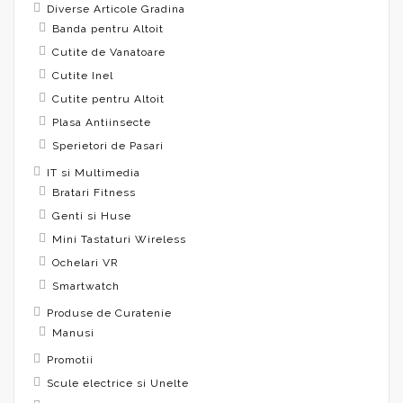
Diverse Articole Gradina
Banda pentru Altoit
Cutite de Vanatoare
Cutite Inel
Cutite pentru Altoit
Plasa Antiinsecte
Sperietori de Pasari
IT si Multimedia
Bratari Fitness
Genti si Huse
Mini Tastaturi Wireless
Ochelari VR
Smartwatch
Produse de Curatenie
Manusi
Promotii
Scule electrice si Unelte