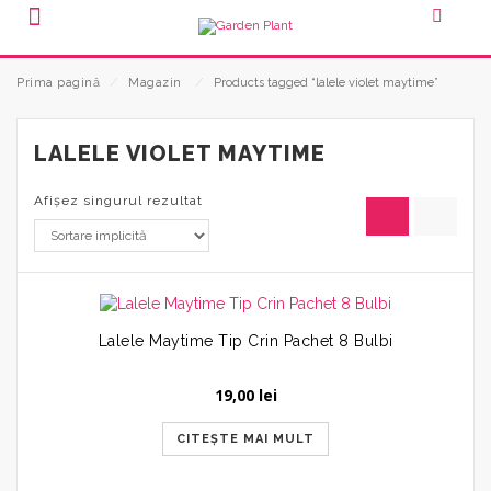
Prima pagină
⁄
Magazin
⁄
Products tagged “lalele violet maytime”
LALELE VIOLET MAYTIME
Afișez singurul rezultat
Lalele Maytime Tip Crin Pachet 8 Bulbi
19,00
lei
CITEȘTE MAI MULT