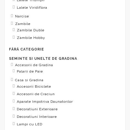
Lalele Viridiflora
Narcise
Zambile
Zambile Duble
Zambile Hobby
FĂRĂ CATEGORIE
SEMINTE SI UNELTE DE GRADINA
Accesorii de Gradina
Palarii de Paie
Casa si Gradina
Accesorii Biciclete
Accesorii de Craciun
Aparate Impotriva Daunatorilor
Decoratiuni Exterioare
Decoratiuni Interioare
Lampi cu LED