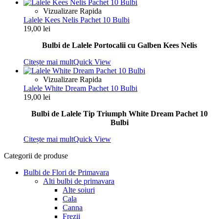
Vizualizare Rapida
Lalele Kees Nelis Pachet 10 Bulbi
19,00
lei
Bulbi de Lalele Portocalii cu Galben Kees Nelis
Citește mai mult
Quick View
Vizualizare Rapida
Lalele White Dream Pachet 10 Bulbi
19,00
lei
Bulbi de Lalele Tip Triumph White Dream Pachet 10
Bulbi
Citește mai mult
Quick View
Categorii de produse
Bulbi de Flori de Primavara
Alti bulbi de primavara
Alte soiuri
Cala
Canna
Frezii