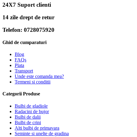
24X7 Suport clienti
14 zile drept de retur
Telefon: 0728075920
Ghid de cumparaturi
Blog
FAQs
Plata
Transport
Unde este comanda mea?
Termeni si conditii
Categorii Produse
Bulbi de gladiole
Radacini de bujor
Bulbi de dalii
Bulbi de crini
Alti bulbi de primavara
Seminte si unelte de gradina