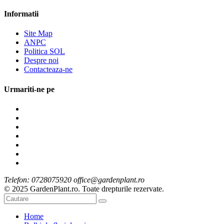
Informatii
Site Map
ANPC
Politica SOL
Despre noi
Contacteaza-ne
Urmariti-ne pe
Telefon: 0728075920 office@gardenplant.ro
© 2025 GardenPlant.ro. Toate drepturile rezervate.
Home