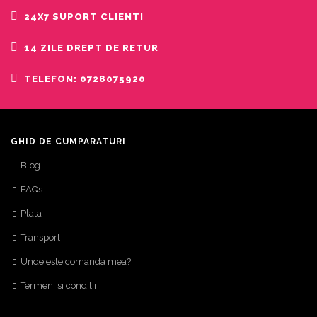
24X7 SUPORT CLIENTI
14 ZILE DREPT DE RETUR
TELEFON: 0728075920
GHID DE CUMPARATURI
Blog
FAQs
Plata
Transport
Unde este comanda mea?
Termeni si conditii