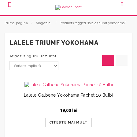
Prima pagină
⁄
Magazin
⁄
Products tagged “lalele triumf yokohama”
LALELE TRIUMF YOKOHAMA
Afișez singurul rezultat
Lalele Galbene Yokohama Pachet 10 Bulbi
19,00
lei
CITEȘTE MAI MULT