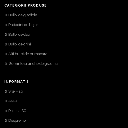
CATEGORII PRODUSE
Bulbi de gladiole
Radacini de bujor
Bulbi de dalii
Bulbi de crini
Alti bulbi de primavara
Seminte si unelte de gradina
INFORMATII
Site Map
ANPC
Politica SOL
Despre noi