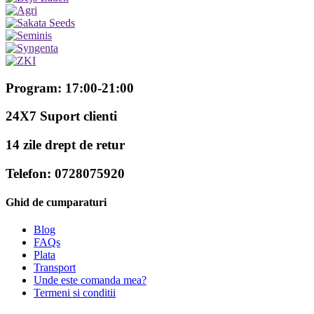
Program: 17:00-21:00
24X7 Suport clienti
14 zile drept de retur
Telefon: 0728075920
Ghid de cumparaturi
Blog
FAQs
Plata
Transport
Unde este comanda mea?
Termeni si conditii