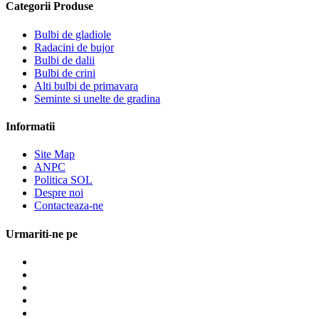
Categorii Produse
Bulbi de gladiole
Radacini de bujor
Bulbi de dalii
Bulbi de crini
Alti bulbi de primavara
Seminte si unelte de gradina
Informatii
Site Map
ANPC
Politica SOL
Despre noi
Contacteaza-ne
Urmariti-ne pe