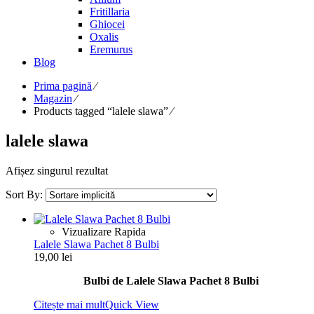
Fritillaria
Ghiocei
Oxalis
Eremurus
Blog
Prima pagină
⁄
Magazin
⁄
Products tagged “lalele slawa”
⁄
lalele slawa
Afișez singurul rezultat
Sort By:
Vizualizare Rapida
Lalele Slawa Pachet 8 Bulbi
19,00
lei
Bulbi de Lalele Slawa Pachet 8 Bulbi
Citește mai mult
Quick View