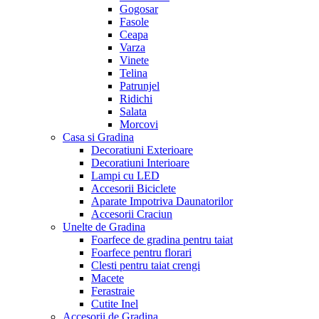
Gogosar
Fasole
Ceapa
Varza
Vinete
Telina
Patrunjel
Ridichi
Salata
Morcovi
Casa si Gradina
Decoratiuni Exterioare
Decoratiuni Interioare
Lampi cu LED
Accesorii Biciclete
Aparate Impotriva Daunatorilor
Accesorii Craciun
Unelte de Gradina
Foarfece de gradina pentru taiat
Foarfece pentru florari
Clesti pentru taiat crengi
Macete
Ferastraie
Cutite Inel
Accesorii de Gradina