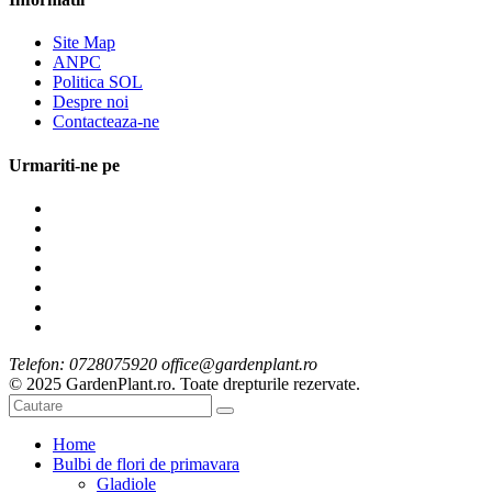
Site Map
ANPC
Politica SOL
Despre noi
Contacteaza-ne
Urmariti-ne pe
Telefon: 0728075920 office@gardenplant.ro
© 2025 GardenPlant.ro. Toate drepturile rezervate.
Home
Bulbi de flori de primavara
Gladiole