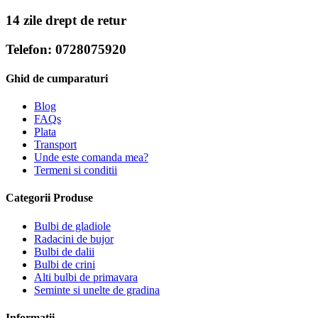
14 zile drept de retur
Telefon: 0728075920
Ghid de cumparaturi
Blog
FAQs
Plata
Transport
Unde este comanda mea?
Termeni si conditii
Categorii Produse
Bulbi de gladiole
Radacini de bujor
Bulbi de dalii
Bulbi de crini
Alti bulbi de primavara
Seminte si unelte de gradina
Informatii