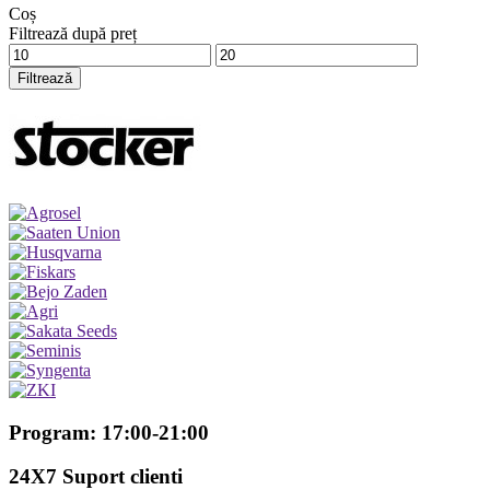
Coș
Filtrează după preț
Preț
Preț
minim
maxim
Filtrează
Program: 17:00-21:00
24X7 Suport clienti