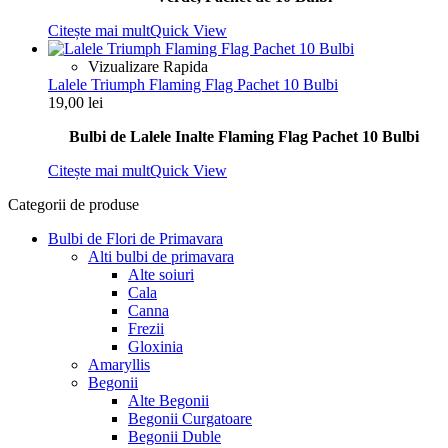
Citește mai mult
Quick View
Vizualizare Rapida
Lalele Triumph Flaming Flag Pachet 10 Bulbi
19,00
lei
Bulbi de Lalele Inalte Flaming Flag Pachet 10 Bulbi
Citește mai mult
Quick View
Categorii de produse
Bulbi de Flori de Primavara
Alti bulbi de primavara
Alte soiuri
Cala
Canna
Frezii
Gloxinia
Amaryllis
Begonii
Alte Begonii
Begonii Curgatoare
Begonii Duble