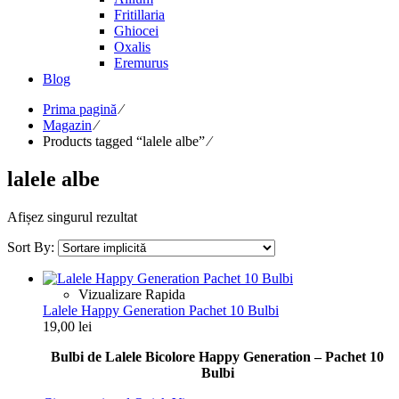
Fritillaria
Ghiocei
Oxalis
Eremurus
Blog
Prima pagină
⁄
Magazin
⁄
Products tagged “lalele albe”
⁄
lalele albe
Afișez singurul rezultat
Sort By:
Vizualizare Rapida
Lalele Happy Generation Pachet 10 Bulbi
19,00
lei
Bulbi de Lalele Bicolore Happy Generation – Pachet 10
Bulbi