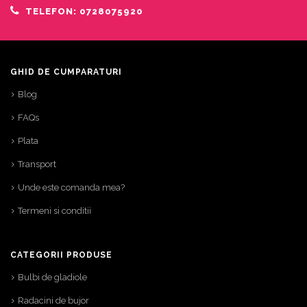
TELEFON: 0728075920
GHID DE CUMPARATURI
Blog
FAQs
Plata
Transport
Unde este comanda mea?
Termeni si conditii
CATEGORII PRODUSE
Bulbi de gladiole
Radacini de bujor