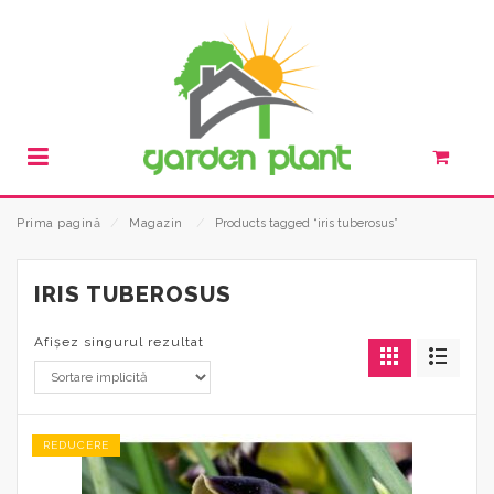
Prima pagină
⁄
Magazin
⁄
Products tagged “iris tuberosus”
IRIS TUBEROSUS
Afișez singurul rezultat
REDUCERE