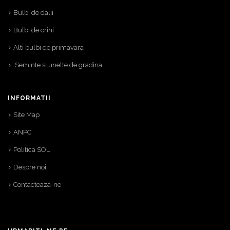
Bulbi de dalii
Bulbi de crini
Alti bulbi de primavara
Seminte si unelte de gradina
INFORMATII
Site Map
ANPC
Politica SOL
Despre noi
Contacteaza-ne