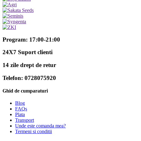
Program: 17:00-21:00
24X7 Suport clienti
14 zile drept de retur
Telefon: 0728075920
Ghid de cumparaturi
Blog
FAQs
Plata
Transport
Unde este comanda mea?
Termeni si conditii