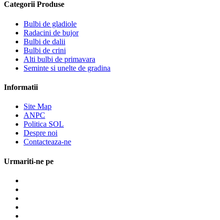
Categorii Produse
Bulbi de gladiole
Radacini de bujor
Bulbi de dalii
Bulbi de crini
Alti bulbi de primavara
Seminte si unelte de gradina
Informatii
Site Map
ANPC
Politica SOL
Despre noi
Contacteaza-ne
Urmariti-ne pe