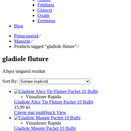
Fritillaria
Ghiocei
Oxalis
Eremurus
Blog
Prima pagină
⁄
Magazin
⁄
Products tagged “gladiole fluture”
⁄
gladiole fluture
Afișez singurul rezultat
Sort By:
Vizualizare Rapida
Gladiole Alice Tip Fluture Pachet 10 Bulbi
15,99
lei
Citește mai mult
Quick View
Vizualizare Rapida
Gladiole Maggie Pachet 10 Bulbi