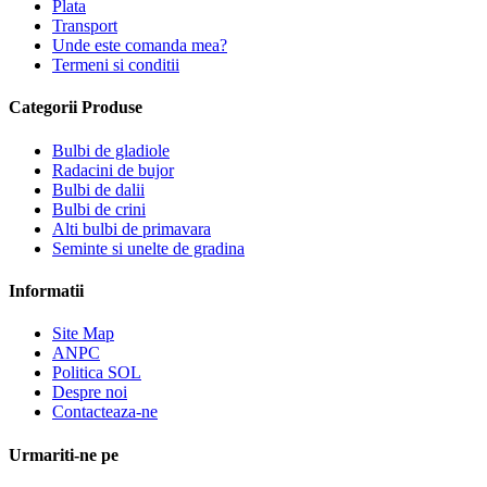
Plata
Transport
Unde este comanda mea?
Termeni si conditii
Categorii Produse
Bulbi de gladiole
Radacini de bujor
Bulbi de dalii
Bulbi de crini
Alti bulbi de primavara
Seminte si unelte de gradina
Informatii
Site Map
ANPC
Politica SOL
Despre noi
Contacteaza-ne
Urmariti-ne pe