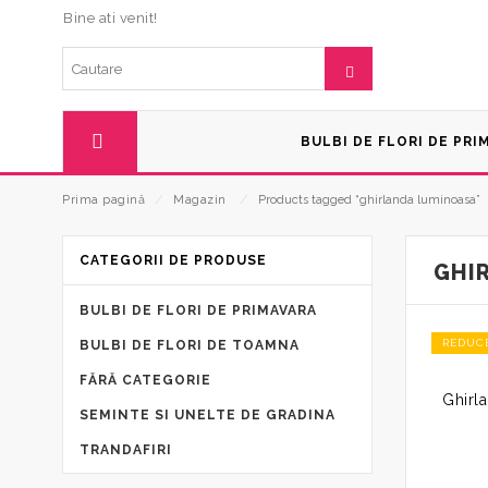
Bine ati venit!
BULBI DE FLORI DE PRI
Prima pagină
⁄
Magazin
⁄
Products tagged “ghirlanda luminoasa”
CATEGORII DE PRODUSE
GHI
BULBI DE FLORI DE PRIMAVARA
REDUC
BULBI DE FLORI DE TOAMNA
FĂRĂ CATEGORIE
SEMINTE SI UNELTE DE GRADINA
TRANDAFIRI