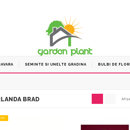
MAVARA
SEMINTE SI UNELTE GRADINA
BULBI DE FLOR
RLANDA BRAD
Afiș
ERE