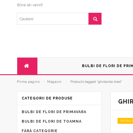
Bine ati venit!
BULBI DE FLORI DE PRI
Prima pagină
⁄
Magazin
⁄
Products tagged “ghirlanda brad”
CATEGORII DE PRODUSE
GHI
BULBI DE FLORI DE PRIMAVARA
REDUC
BULBI DE FLORI DE TOAMNA
FĂRĂ CATEGORIE