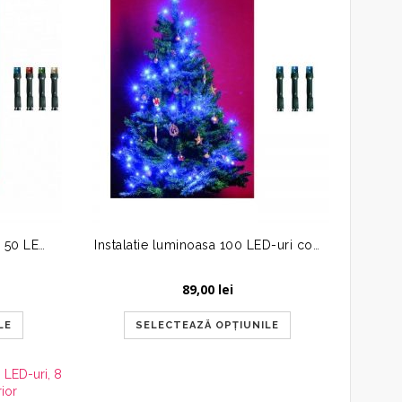
Instalatie decorativa interior, 50 LED-uri, 230V, lumina statica, 4 m
Instalatie luminoasa 100 LED-uri color, 230V, 8 m, pentru interior
89,00
lei
LE
SELECTEAZĂ OPȚIUNILE