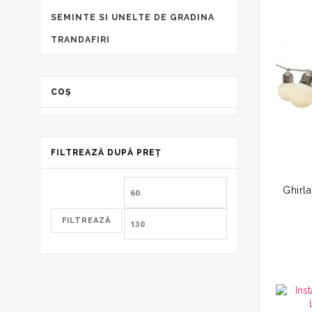
SEMINTE SI UNELTE DE GRADINA
TRANDAFIRI
COȘ
FILTREAZĂ DUPĂ PREȚ
Preț
Preț
minim
maxim
FILTREAZĂ