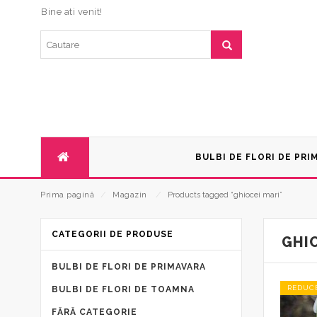
Bine ati venit!
BULBI DE FLORI DE PRI
Prima pagină
⁄
Magazin
⁄
Products tagged “ghiocei mari”
CATEGORII DE PRODUSE
GHIO
BULBI DE FLORI DE PRIMAVARA
REDUC
BULBI DE FLORI DE TOAMNA
FĂRĂ CATEGORIE