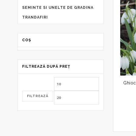
SEMINTE SI UNELTE DE GRADINA
TRANDAFIRI
COȘ
FILTREAZĂ DUPĂ PREȚ
Preț
Preț
minim
maxim
FILTREAZĂ