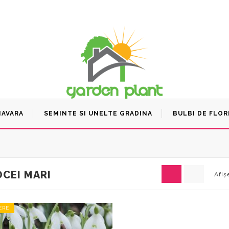
MAVARA
SEMINTE SI UNELTE GRADINA
BULBI DE FLOR
CEI MARI
Afiș
ERE