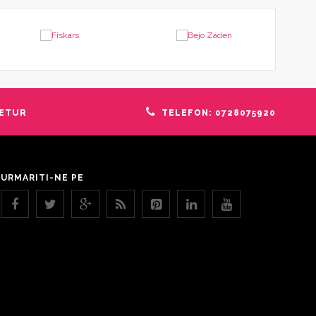
RETUR
TELEFON: 0728075920
URMARITI-NE PE