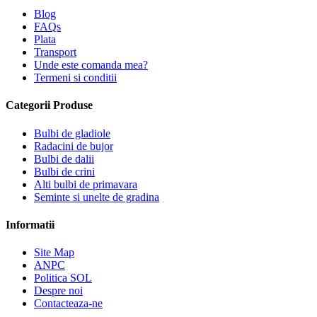
Blog
FAQs
Plata
Transport
Unde este comanda mea?
Termeni si conditii
Categorii Produse
Bulbi de gladiole
Radacini de bujor
Bulbi de dalii
Bulbi de crini
Alti bulbi de primavara
Seminte si unelte de gradina
Informatii
Site Map
ANPC
Politica SOL
Despre noi
Contacteaza-ne