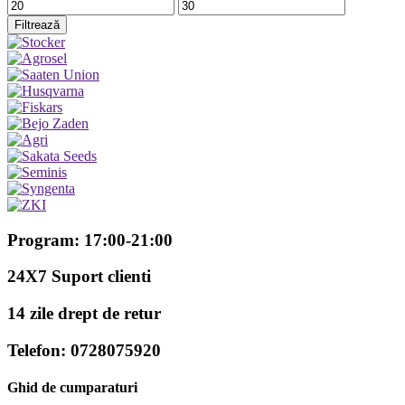
Preț
Preț
minim
maxim
Filtrează
Program: 17:00-21:00
24X7 Suport clienti
14 zile drept de retur
Telefon: 0728075920
Ghid de cumparaturi