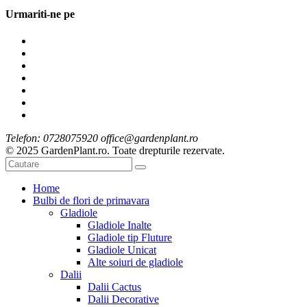
Urmariti-ne pe
Telefon: 0728075920 office@gardenplant.ro
© 2025 GardenPlant.ro. Toate drepturile rezervate.
Home
Bulbi de flori de primavara
Gladiole
Gladiole Inalte
Gladiole tip Fluture
Gladiole Unicat
Alte soiuri de gladiole
Dalii
Dalii Cactus
Dalii Decorative