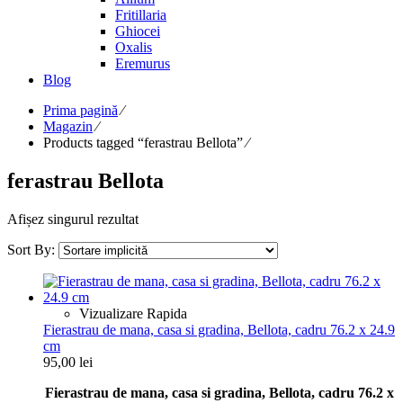
Fritillaria
Ghiocei
Oxalis
Eremurus
Blog
Prima pagină
⁄
Magazin
⁄
Products tagged “ferastrau Bellota”
⁄
ferastrau Bellota
Afișez singurul rezultat
Sort By:
Vizualizare Rapida
Fierastrau de mana, casa si gradina, Bellota, cadru 76.2 x 24.9
cm
95,00
lei
Fierastrau de mana, casa si gradina, Bellota, cadru 76.2 x