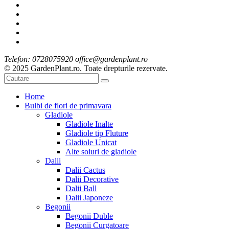
Telefon: 0728075920 office@gardenplant.ro
© 2025 GardenPlant.ro. Toate drepturile rezervate.
Home
Bulbi de flori de primavara
Gladiole
Gladiole Inalte
Gladiole tip Fluture
Gladiole Unicat
Alte soiuri de gladiole
Dalii
Dalii Cactus
Dalii Decorative
Dalii Ball
Dalii Japoneze
Begonii
Begonii Duble
Begonii Curgatoare