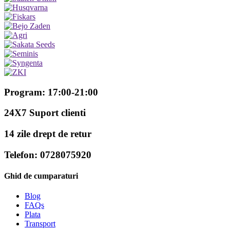
Program: 17:00-21:00
24X7 Suport clienti
14 zile drept de retur
Telefon: 0728075920
Ghid de cumparaturi
Blog
FAQs
Plata
Transport