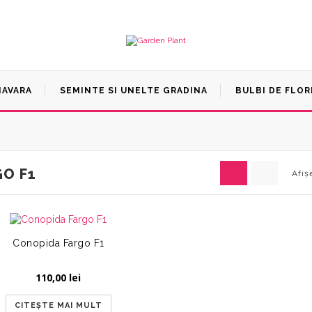
MAVARA
SEMINTE SI UNELTE GRADINA
BULBI DE FLOR
GO F1
Afiș
Conopida Fargo F1
110,00
lei
CITEȘTE MAI MULT