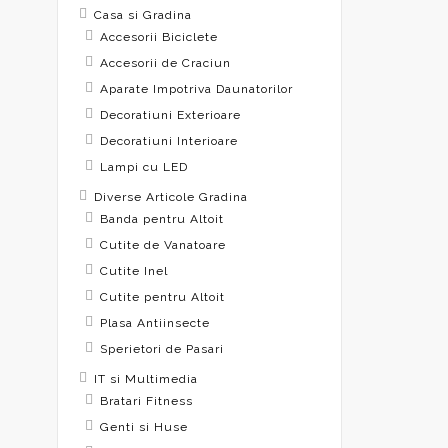
Casa si Gradina
Accesorii Biciclete
Accesorii de Craciun
Aparate Impotriva Daunatorilor
Decoratiuni Exterioare
Decoratiuni Interioare
Lampi cu LED
Diverse Articole Gradina
Banda pentru Altoit
Cutite de Vanatoare
Cutite Inel
Cutite pentru Altoit
Plasa Antiinsecte
Sperietori de Pasari
IT si Multimedia
Bratari Fitness
Genti si Huse