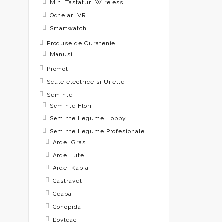
Mini Tastaturi Wireless
Ochelari VR
Smartwatch
Produse de Curatenie
Manusi
Promotii
Scule electrice si Unelte
Seminte
Seminte Flori
Seminte Legume Hobby
Seminte Legume Profesionale
Ardei Gras
Ardei Iute
Ardei Kapia
Castraveti
Ceapa
Conopida
Dovleac