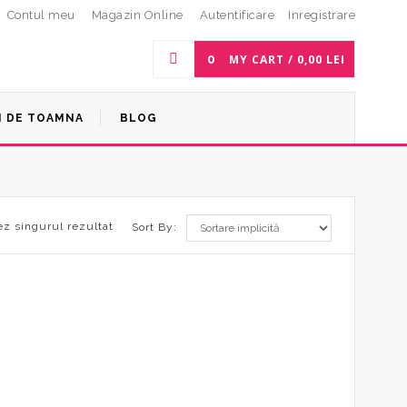
Contul meu
Magazin Online
Autentificare
Inregistrare
0
MY CART /
0,00
LEI
I DE TOAMNA
BLOG
ez singurul rezultat
Sort By: