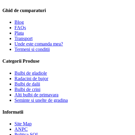
Ghid de cumparaturi
Blog
FAQs
Plata
Transport
Unde este comanda mea?
Termeni si conditii
Categorii Produse
Bulbi de gladiole
Radacini de bujor
Bulbi de dalii
Bulbi de crini
Alti bulbi de primavara
Seminte si unelte de gradina
Informatii
Site Map
ANPC
Politica SOL