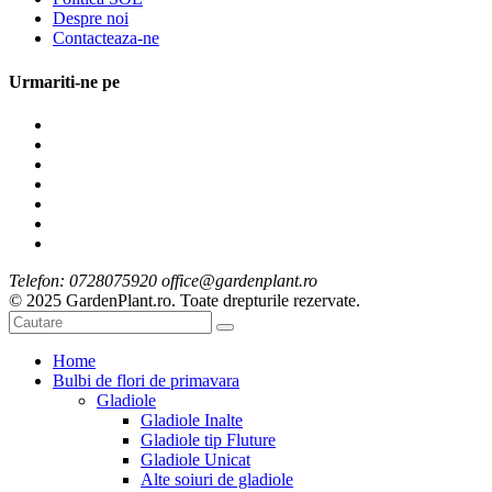
Despre noi
Contacteaza-ne
Urmariti-ne pe
Telefon: 0728075920 office@gardenplant.ro
© 2025 GardenPlant.ro. Toate drepturile rezervate.
Home
Bulbi de flori de primavara
Gladiole
Gladiole Inalte
Gladiole tip Fluture
Gladiole Unicat
Alte soiuri de gladiole