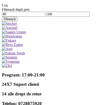
Coș
Filtrează după preț
Preț
Preț
minim
maxim
Filtrează
Program: 17:00-21:00
24X7 Suport clienti
14 zile drept de retur
Telefon: 0728075920