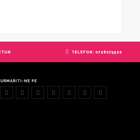
RETUR
TELEFON: 0728075920
URMARITI-NE PE