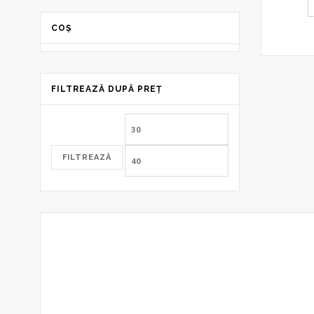
COȘ
FILTREAZĂ DUPĂ PREȚ
Preț
Preț
minim
maxim
FILTREAZĂ