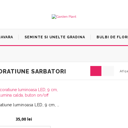
MAVARA
SEMINTE SI UNELTE GRADINA
BULBI DE FLOR
ORATIUNE SARBATORI
Afiș
Decoratiune luminoasa LED, 9 cm, lumina calda, buton on/off
35,00
lei