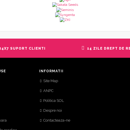
24X7 SUPORT CLIENTI
14 ZILE DREPT DE 
USE
INFORMATII
Site Map
ANPC
Politica SOL
Despre noi
vara
Contacteaza-ne