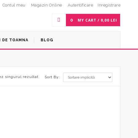
Contul meu
Magazin Online
Autentificare
Inregistrare
0
MY CART /
0,00
LEI
I DE TOAMNA
BLOG
ez singurul rezultat
Sort By: