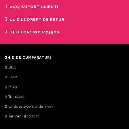
24X7 SUPORT CLIENTI
14 ZILE DREPT DE RETUR
TELEFON: 0728075920
GHID DE CUMPARATURI
Blog
FAQs
Plata
Transport
Unde este comanda mea?
Termeni si conditii