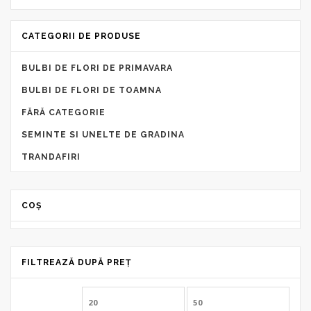
la
45,00 lei
CATEGORII DE PRODUSE
BULBI DE FLORI DE PRIMAVARA
BULBI DE FLORI DE TOAMNA
FĂRĂ CATEGORIE
SEMINTE SI UNELTE DE GRADINA
TRANDAFIRI
COȘ
FILTREAZĂ DUPĂ PREȚ
Preț
Preț