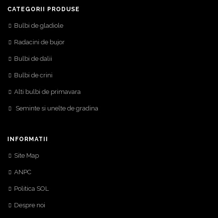
CATEGORII PRODUSE
Bulbi de gladiole
Radacini de bujor
Bulbi de dalii
Bulbi de crini
Alti bulbi de primavara
Seminte si unelte de gradina
INFORMATII
Site Map
ANPC
Politica SOL
Despre noi