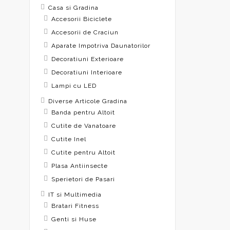
Casa si Gradina
Accesorii Biciclete
Accesorii de Craciun
Aparate Impotriva Daunatorilor
Decoratiuni Exterioare
Decoratiuni Interioare
Lampi cu LED
Diverse Articole Gradina
Banda pentru Altoit
Cutite de Vanatoare
Cutite Inel
Cutite pentru Altoit
Plasa Antiinsecte
Sperietori de Pasari
IT si Multimedia
Bratari Fitness
Genti si Huse