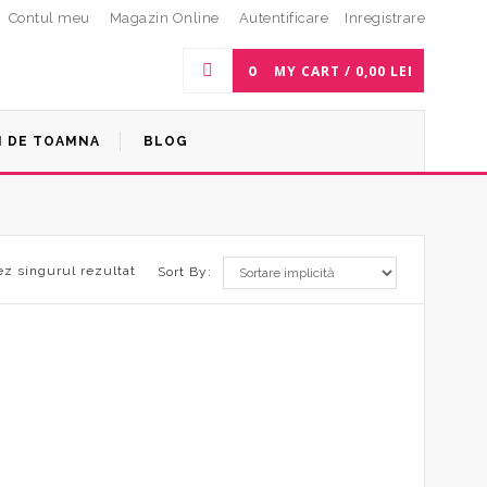
Contul meu
Magazin Online
Autentificare
Inregistrare
0
MY CART /
0,00
LEI
I DE TOAMNA
BLOG
ez singurul rezultat
Sort By: