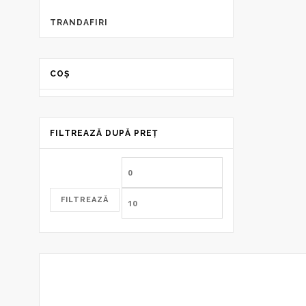
TRANDAFIRI
COȘ
FILTREAZĂ DUPĂ PREȚ
Preț
Preț
minim
maxim
FILTREAZĂ