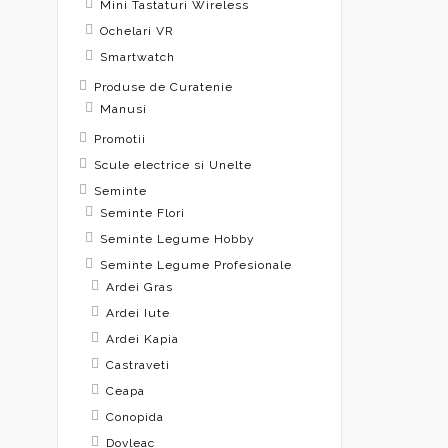
Mini Tastaturi Wireless
Ochelari VR
Smartwatch
Produse de Curatenie
Manusi
Promotii
Scule electrice si Unelte
Seminte
Seminte Flori
Seminte Legume Hobby
Seminte Legume Profesionale
Ardei Gras
Ardei Iute
Ardei Kapia
Castraveti
Ceapa
Conopida
Dovleac