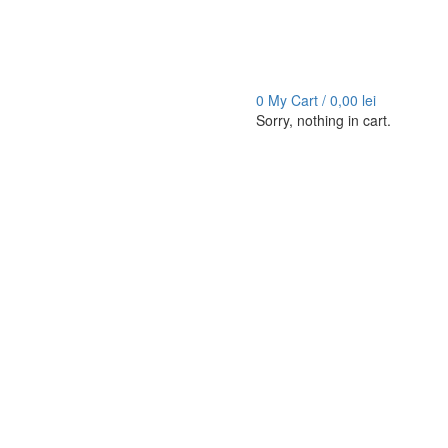
0
My Cart /
0,00
lei
Sorry, nothing in cart.