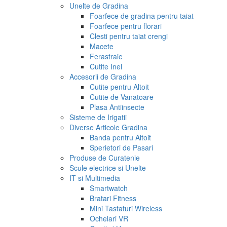
Unelte de Gradina
Foarfece de gradina pentru taiat
Foarfece pentru florari
Clesti pentru taiat crengi
Macete
Ferastraie
Cutite Inel
Accesorii de Gradina
Cutite pentru Altoit
Cutite de Vanatoare
Plasa Antiinsecte
Sisteme de Irigatii
Diverse Articole Gradina
Banda pentru Altoit
Sperietori de Pasari
Produse de Curatenie
Scule electrice si Unelte
IT si Multimedia
Smartwatch
Bratari Fitness
Mini Tastaturi Wireless
Ochelari VR