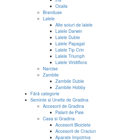
Oxalis
Branduse
Lalele
Alte soiuri de lalele
Lalele Darwin
Lalele Duble
Lalele Papagal
Lalele Tip Crin
Lalele Triumph
Lalele Viridiflora
Narcise
Zambile
Zambile Duble
Zambile Hobby
Fără categorie
Seminte si Unelte de Gradina
Accesorii de Gradina
Palarii de Paie
Casa si Gradina
Accesorii Biciclete
Accesorii de Craciun
Aparate Impotriva