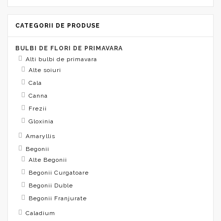
CATEGORII DE PRODUSE
BULBI DE FLORI DE PRIMAVARA
Alti bulbi de primavara
Alte soiuri
Cala
Canna
Frezii
Gloxinia
Amaryllis
Begonii
Alte Begonii
Begonii Curgatoare
Begonii Duble
Begonii Franjurate
Caladium