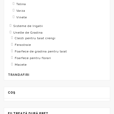
Telina
Varza
Vinete
Sisteme de Irigatii
Unelte de Gradina
Clesti pentru taiat crengi
Ferastraie
Foarfece de gradina pentru taiat
Foarfece pentru florari
Macete
TRANDAFIRI
COȘ
FILTREAZĂ DUPĂ PREȚ