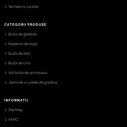
Termeni si conditii
CATEGORII PRODUSE
Bulbi de gladiole
Radacini de bujor
Bulbi de dalii
Bulbi de crini
Alti bulbi de primavara
Seminte si unelte de gradina
INFORMATII
Site Map
ANPC