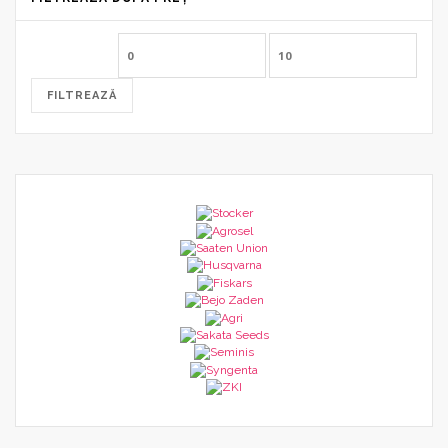
Preț
Preț
minim
maxim
FILTREAZĂ