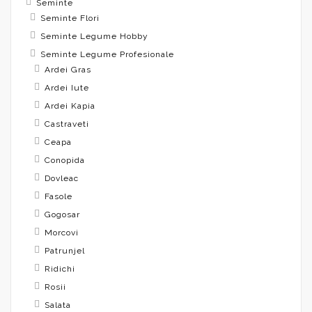
Seminte
Seminte Flori
Seminte Legume Hobby
Seminte Legume Profesionale
Ardei Gras
Ardei Iute
Ardei Kapia
Castraveti
Ceapa
Conopida
Dovleac
Fasole
Gogosar
Morcovi
Patrunjel
Ridichi
Rosii
Salata