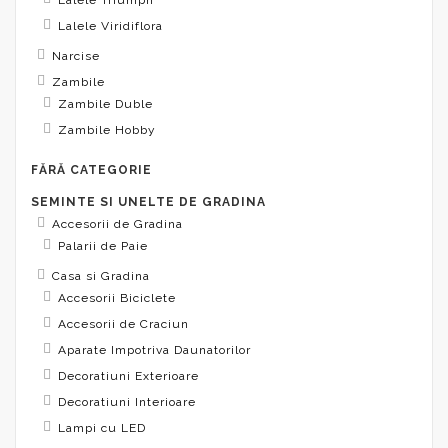
Lalele Viridiflora
Narcise
Zambile
Zambile Duble
Zambile Hobby
FĂRĂ CATEGORIE
SEMINTE SI UNELTE DE GRADINA
Accesorii de Gradina
Palarii de Paie
Casa si Gradina
Accesorii Biciclete
Accesorii de Craciun
Aparate Impotriva Daunatorilor
Decoratiuni Exterioare
Decoratiuni Interioare
Lampi cu LED