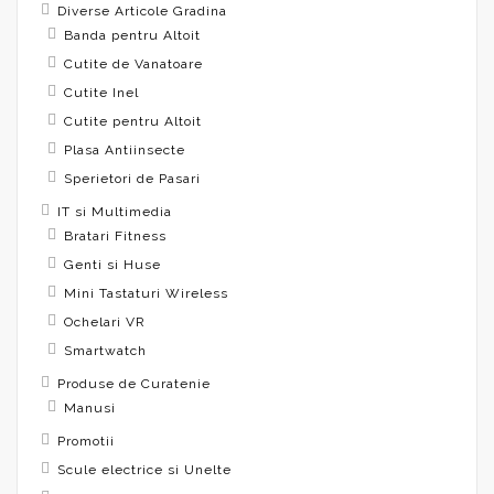
Diverse Articole Gradina
Banda pentru Altoit
Cutite de Vanatoare
Cutite Inel
Cutite pentru Altoit
Plasa Antiinsecte
Sperietori de Pasari
IT si Multimedia
Bratari Fitness
Genti si Huse
Mini Tastaturi Wireless
Ochelari VR
Smartwatch
Produse de Curatenie
Manusi
Promotii
Scule electrice si Unelte