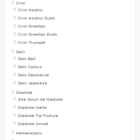
Crini
Crini Asiatici
Crini Asiatici Dubli
Crini Orientali
Crini Orientali Dubli
Crini Trumpet
Dalii
Dalii Ball
Dalii Cactus
Dalii Decorative
Dalii Japoneze
Gladiole
Alte Soiuri de Gladiole
Gladiole Inalte
Gladiole Tip Fluture
Gladiole Unicat
Hemerocallis