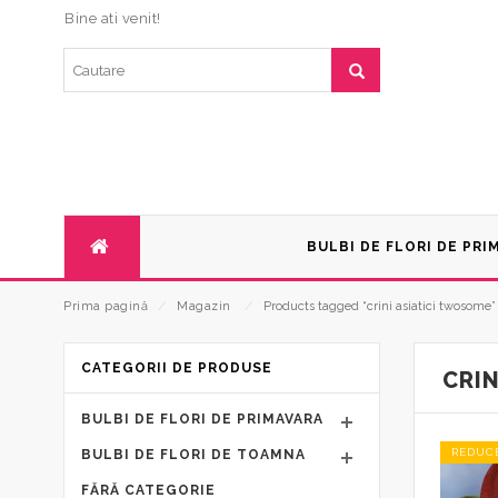
Bine ati venit!
BULBI DE FLORI DE PRI
Prima pagină
⁄
Magazin
⁄
Products tagged “crini asiatici twosome”
CATEGORII DE PRODUSE
CRI
BULBI DE FLORI DE PRIMAVARA
REDUC
BULBI DE FLORI DE TOAMNA
FĂRĂ CATEGORIE