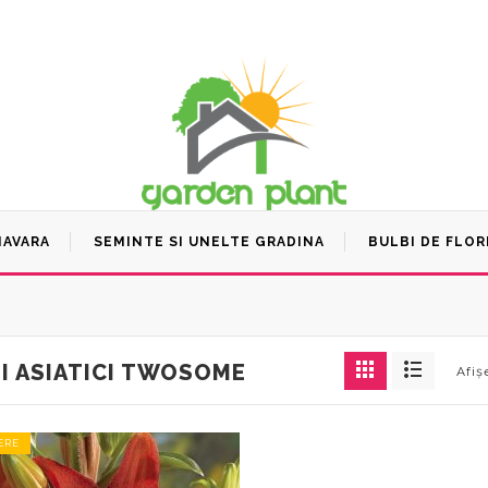
MAVARA
SEMINTE SI UNELTE GRADINA
BULBI DE FLOR
NI ASIATICI TWOSOME
Afiș
ERE