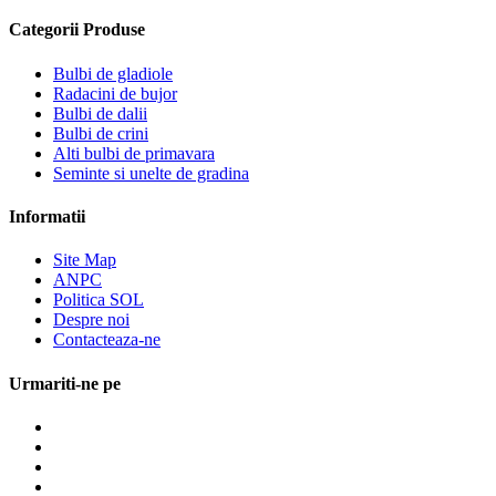
Categorii Produse
Bulbi de gladiole
Radacini de bujor
Bulbi de dalii
Bulbi de crini
Alti bulbi de primavara
Seminte si unelte de gradina
Informatii
Site Map
ANPC
Politica SOL
Despre noi
Contacteaza-ne
Urmariti-ne pe