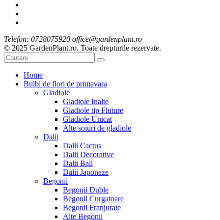
Telefon: 0728075920 office@gardenplant.ro
© 2025 GardenPlant.ro. Toate drepturile rezervate.
Home
Bulbi de flori de primavara
Gladiole
Gladiole Inalte
Gladiole tip Fluture
Gladiole Unicat
Alte soiuri de gladiole
Dalii
Dalii Cactus
Dalii Decorative
Dalii Ball
Dalii Japoneze
Begonii
Begonii Duble
Begonii Curgatoare
Begonii Franjurate
Alte Begonii