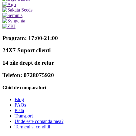
Program: 17:00-21:00
24X7 Suport clienti
14 zile drept de retur
Telefon: 0728075920
Ghid de cumparaturi
Blog
FAQs
Plata
Transport
Unde este comanda mea?
Termeni si conditii