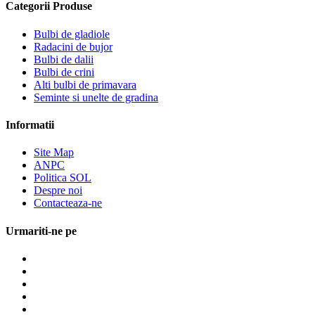
Categorii Produse
Bulbi de gladiole
Radacini de bujor
Bulbi de dalii
Bulbi de crini
Alti bulbi de primavara
Seminte si unelte de gradina
Informatii
Site Map
ANPC
Politica SOL
Despre noi
Contacteaza-ne
Urmariti-ne pe