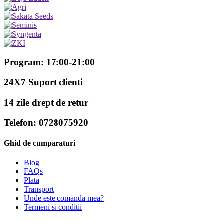
Program: 17:00-21:00
24X7 Suport clienti
14 zile drept de retur
Telefon: 0728075920
Ghid de cumparaturi
Blog
FAQs
Plata
Transport
Unde este comanda mea?
Termeni si conditii