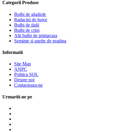
Categorii Produse
Bulbi de gladiole
Radacini de bujor
Bulbi de dalii
Bulbi de crini
Alti bulbi de primavara
Seminte si unelte de gradina
Informatii
Site Map
ANPC
Politica SOL
Despre noi
Contacteaza-ne
Urmariti-ne pe