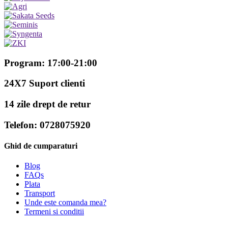
Program: 17:00-21:00
24X7 Suport clienti
14 zile drept de retur
Telefon: 0728075920
Ghid de cumparaturi
Blog
FAQs
Plata
Transport
Unde este comanda mea?
Termeni si conditii