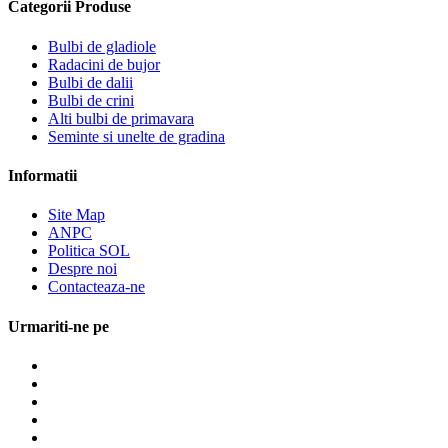
Categorii Produse
Bulbi de gladiole
Radacini de bujor
Bulbi de dalii
Bulbi de crini
Alti bulbi de primavara
Seminte si unelte de gradina
Informatii
Site Map
ANPC
Politica SOL
Despre noi
Contacteaza-ne
Urmariti-ne pe