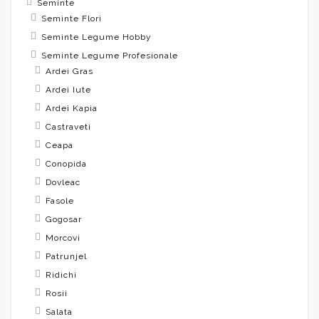
Seminte
Seminte Flori
Seminte Legume Hobby
Seminte Legume Profesionale
Ardei Gras
Ardei Iute
Ardei Kapia
Castraveti
Ceapa
Conopida
Dovleac
Fasole
Gogosar
Morcovi
Patrunjel
Ridichi
Rosii
Salata