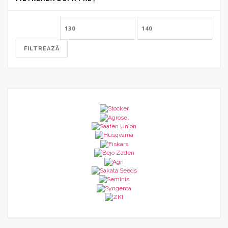
Preț
Preț
minim
maxim
FILTREAZĂ