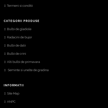
Termeni si conditii
CATEGORII PRODUSE
Bulbi de gladiole
Radacini de bujor
Bulbi de dalii
Bulbi de crini
Alti bulbi de primavara
Seminte si unelte de gradina
INFORMATII
Site Map
ANPC