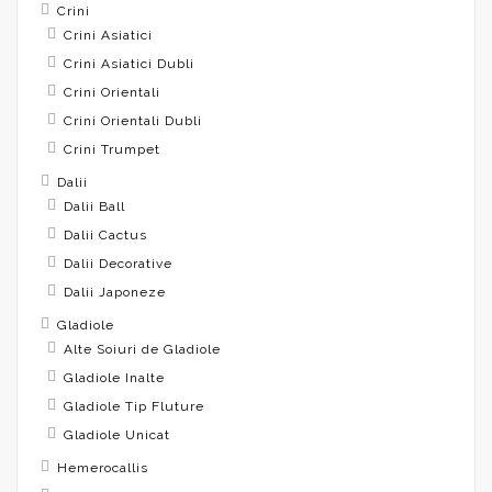
Crini
Crini Asiatici
Crini Asiatici Dubli
Crini Orientali
Crini Orientali Dubli
Crini Trumpet
Dalii
Dalii Ball
Dalii Cactus
Dalii Decorative
Dalii Japoneze
Gladiole
Alte Soiuri de Gladiole
Gladiole Inalte
Gladiole Tip Fluture
Gladiole Unicat
Hemerocallis