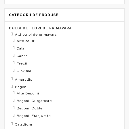
CATEGORII DE PRODUSE
BULBI DE FLORI DE PRIMAVARA
Alti bulbi de primavara
Alte soiuri
Cala
Canna
Frezii
Gloxinia
Amaryllis
Begonii
Alte Begonii
Begonii Curgatoare
Begonii Duble
Begonii Franjurate
Caladium