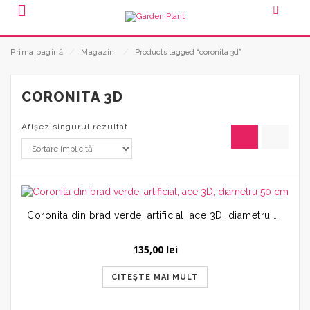
Prima pagină
⁄
Magazin
⁄
Products tagged “coronita 3d”
CORONITA 3D
Afișez singurul rezultat
Coronita din brad verde, artificial, ace 3D, diametru 50 cm
135,00
lei
CITEȘTE MAI MULT