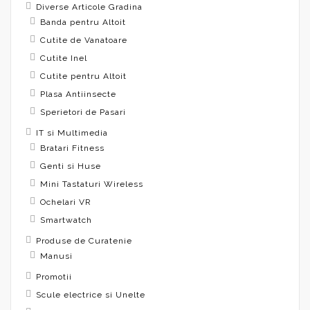
Diverse Articole Gradina
Banda pentru Altoit
Cutite de Vanatoare
Cutite Inel
Cutite pentru Altoit
Plasa Antiinsecte
Sperietori de Pasari
IT si Multimedia
Bratari Fitness
Genti si Huse
Mini Tastaturi Wireless
Ochelari VR
Smartwatch
Produse de Curatenie
Manusi
Promotii
Scule electrice si Unelte