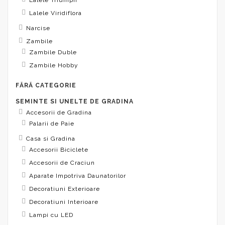
Lalele Viridiflora
Narcise
Zambile
Zambile Duble
Zambile Hobby
FĂRĂ CATEGORIE
SEMINTE SI UNELTE DE GRADINA
Accesorii de Gradina
Palarii de Paie
Casa si Gradina
Accesorii Biciclete
Accesorii de Craciun
Aparate Impotriva Daunatorilor
Decoratiuni Exterioare
Decoratiuni Interioare
Lampi cu LED