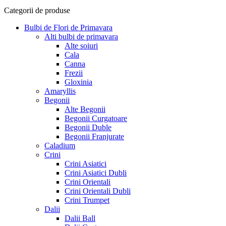
Categorii de produse
Bulbi de Flori de Primavara
Alti bulbi de primavara
Alte soiuri
Cala
Canna
Frezii
Gloxinia
Amaryllis
Begonii
Alte Begonii
Begonii Curgatoare
Begonii Duble
Begonii Franjurate
Caladium
Crini
Crini Asiatici
Crini Asiatici Dubli
Crini Orientali
Crini Orientali Dubli
Crini Trumpet
Dalii
Dalii Ball