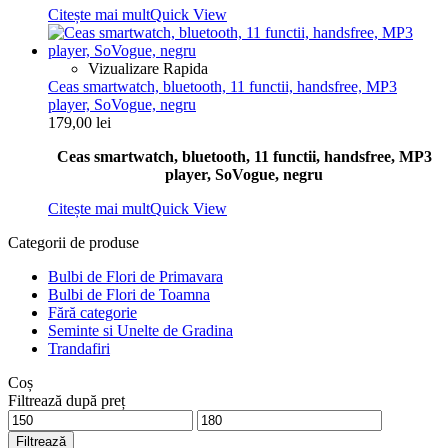
Citește mai mult
Quick View
Vizualizare Rapida
Ceas smartwatch, bluetooth, 11 functii, handsfree, MP3
player, SoVogue, negru
179,00
lei
Ceas smartwatch, bluetooth, 11 functii, handsfree, MP3
player, SoVogue, negru
Citește mai mult
Quick View
Categorii de produse
Bulbi de Flori de Primavara
Bulbi de Flori de Toamna
Fără categorie
Seminte si Unelte de Gradina
Trandafiri
Coș
Filtrează după preț
Preț
Preț
minim
maxim
Filtrează