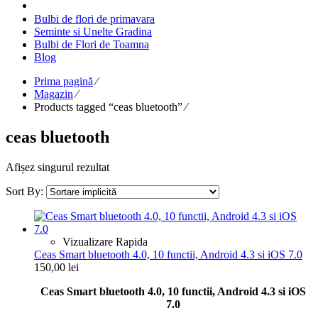
Bulbi de flori de primavara
Seminte si Unelte Gradina
Bulbi de Flori de Toamna
Blog
Prima pagină
⁄
Magazin
⁄
Products tagged “ceas bluetooth”
⁄
ceas bluetooth
Afișez singurul rezultat
Sort By:
Vizualizare Rapida
Ceas Smart bluetooth 4.0, 10 functii, Android 4.3 si iOS 7.0
150,00
lei
Ceas Smart bluetooth 4.0, 10 functii, Android 4.3 si iOS
7.0