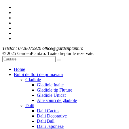
Telefon: 0728075920 office@gardenplant.ro
© 2025 GardenPlant.ro. Toate drepturile rezervate.
Home
Bulbi de flori de primavara
Gladiole
Gladiole Inalte
Gladiole tip Fluture
Gladiole Unicat
Alte soiuri de gladiole
Dalii
Dalii Cactus
Dalii Decorative
Dalii Ball
Dalii Japoneze