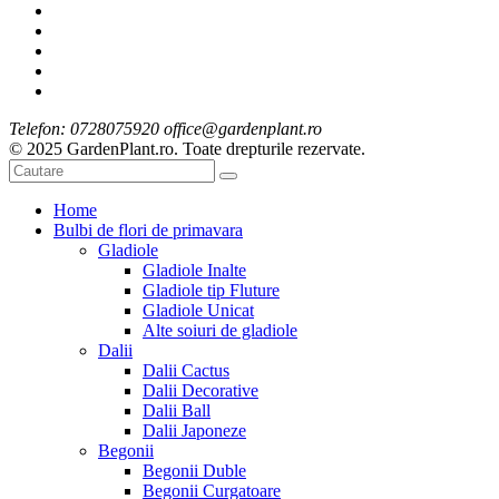
Telefon: 0728075920 office@gardenplant.ro
© 2025 GardenPlant.ro. Toate drepturile rezervate.
Home
Bulbi de flori de primavara
Gladiole
Gladiole Inalte
Gladiole tip Fluture
Gladiole Unicat
Alte soiuri de gladiole
Dalii
Dalii Cactus
Dalii Decorative
Dalii Ball
Dalii Japoneze
Begonii
Begonii Duble
Begonii Curgatoare