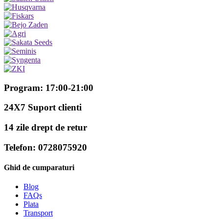
Program: 17:00-21:00
24X7 Suport clienti
14 zile drept de retur
Telefon: 0728075920
Ghid de cumparaturi
Blog
FAQs
Plata
Transport