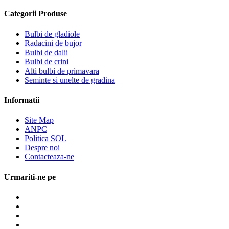
Categorii Produse
Bulbi de gladiole
Radacini de bujor
Bulbi de dalii
Bulbi de crini
Alti bulbi de primavara
Seminte si unelte de gradina
Informatii
Site Map
ANPC
Politica SOL
Despre noi
Contacteaza-ne
Urmariti-ne pe