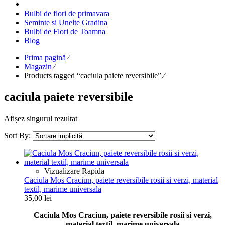
Bulbi de flori de primavara
Seminte si Unelte Gradina
Bulbi de Flori de Toamna
Blog
Prima pagină
⁄
Magazin
⁄
Products tagged “caciula paiete reversibile”
⁄
caciula paiete reversibile
Afișez singurul rezultat
Sort By:
Vizualizare Rapida
Caciula Mos Craciun, paiete reversibile rosii si verzi, material
textil, marime universala
35,00
lei
Caciula Mos Craciun, paiete reversibile rosii si verzi,
material textil, marime universala