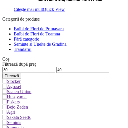
Citește mai mult
Quick View
Categorii de produse
Bulbi de Flori de Primavara
Bulbi de Flori de Toamna
Fără categorie
Seminte si Unelte de Gradina
Trandafiri
Coș
Filtrează după preț
Preț
Preț
minim
maxim
Filtrează