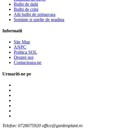
Bulbi de dalii
Bulbi de crini
Alti bulbi de primavara
Seminte si unelte de gradina
Informatii
Site Map
ANPC
Politica SOL
Despre noi
Contacteaza-ne
Urmariti-ne pe
Telefon: 0728075920 office@gardenplant.ro