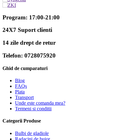
Program: 17:00-21:00
24X7 Suport clienti
14 zile drept de retur
Telefon: 0728075920
Ghid de cumparaturi
Blog
FAQs
Plata
Transport
Unde este comanda mea?
Termeni si conditii
Categorii Produse
Bulbi de gladiole
Radacini de bujor