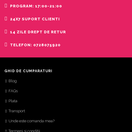
PROGRAM: 17:00-21:00
24X7 SUPORT CLIENTI
14 ZILE DREPT DE RETUR
TELEFON: 0728075920
GHID DE CUMPARATURI
Blog
FAQs
Plata
Transport
Unde este comanda mea?
Termeni si conditii