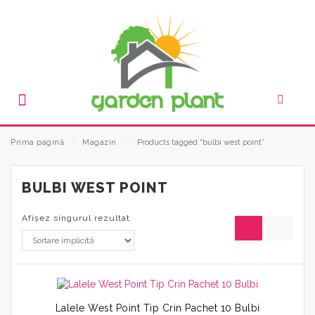
Prima pagină
⁄
Magazin
⁄
Products tagged “bulbi west point”
BULBI WEST POINT
Afișez singurul rezultat
Lalele West Point Tip Crin Pachet 10 Bulbi