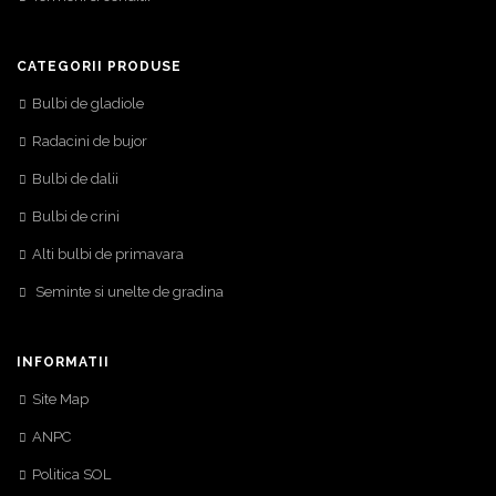
CATEGORII PRODUSE
Bulbi de gladiole
Radacini de bujor
Bulbi de dalii
Bulbi de crini
Alti bulbi de primavara
Seminte si unelte de gradina
INFORMATII
Site Map
ANPC
Politica SOL