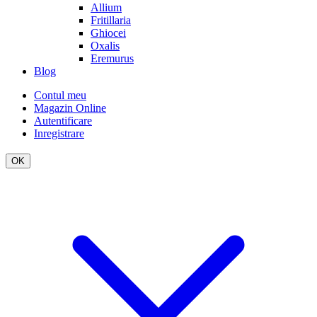
Allium
Fritillaria
Ghiocei
Oxalis
Eremurus
Blog
Contul meu
Magazin Online
Autentificare
Inregistrare
OK