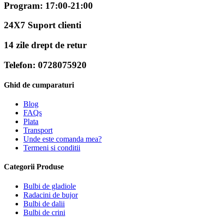
Program: 17:00-21:00
24X7 Suport clienti
14 zile drept de retur
Telefon: 0728075920
Ghid de cumparaturi
Blog
FAQs
Plata
Transport
Unde este comanda mea?
Termeni si conditii
Categorii Produse
Bulbi de gladiole
Radacini de bujor
Bulbi de dalii
Bulbi de crini