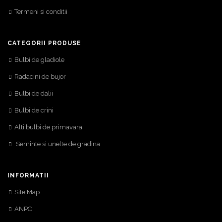
Termeni si conditii
CATEGORII PRODUSE
Bulbi de gladiole
Radacini de bujor
Bulbi de dalii
Bulbi de crini
Alti bulbi de primavara
Seminte si unelte de gradina
INFORMATII
Site Map
ANPC