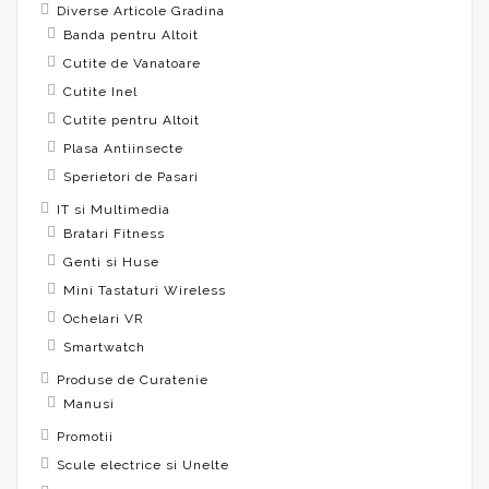
Diverse Articole Gradina
Banda pentru Altoit
Cutite de Vanatoare
Cutite Inel
Cutite pentru Altoit
Plasa Antiinsecte
Sperietori de Pasari
IT si Multimedia
Bratari Fitness
Genti si Huse
Mini Tastaturi Wireless
Ochelari VR
Smartwatch
Produse de Curatenie
Manusi
Promotii
Scule electrice si Unelte