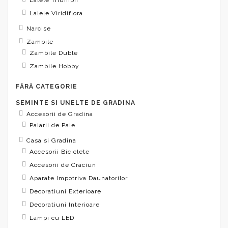
Lalele Viridiflora
Narcise
Zambile
Zambile Duble
Zambile Hobby
FĂRĂ CATEGORIE
SEMINTE SI UNELTE DE GRADINA
Accesorii de Gradina
Palarii de Paie
Casa si Gradina
Accesorii Biciclete
Accesorii de Craciun
Aparate Impotriva Daunatorilor
Decoratiuni Exterioare
Decoratiuni Interioare
Lampi cu LED