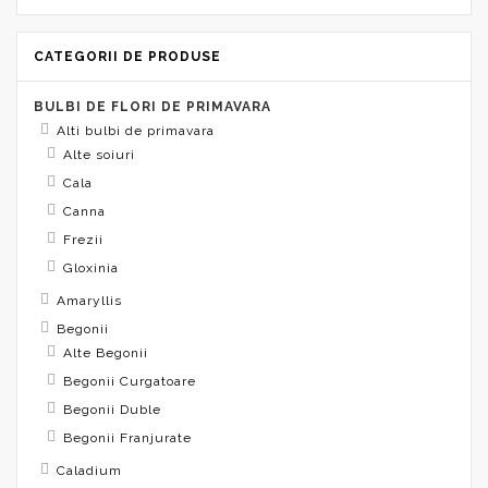
CATEGORII DE PRODUSE
BULBI DE FLORI DE PRIMAVARA
Alti bulbi de primavara
Alte soiuri
Cala
Canna
Frezii
Gloxinia
Amaryllis
Begonii
Alte Begonii
Begonii Curgatoare
Begonii Duble
Begonii Franjurate
Caladium