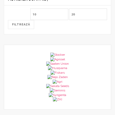
Preț
Preț
minim
maxim
FILTREAZĂ