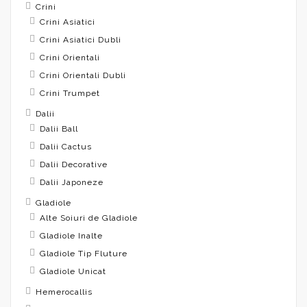
Crini
Crini Asiatici
Crini Asiatici Dubli
Crini Orientali
Crini Orientali Dubli
Crini Trumpet
Dalii
Dalii Ball
Dalii Cactus
Dalii Decorative
Dalii Japoneze
Gladiole
Alte Soiuri de Gladiole
Gladiole Inalte
Gladiole Tip Fluture
Gladiole Unicat
Hemerocallis