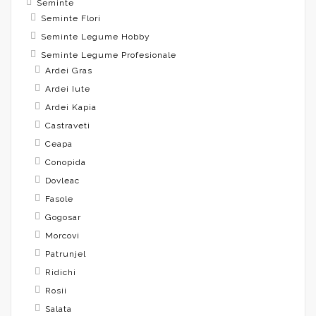
Seminte
Seminte Flori
Seminte Legume Hobby
Seminte Legume Profesionale
Ardei Gras
Ardei Iute
Ardei Kapia
Castraveti
Ceapa
Conopida
Dovleac
Fasole
Gogosar
Morcovi
Patrunjel
Ridichi
Rosii
Salata