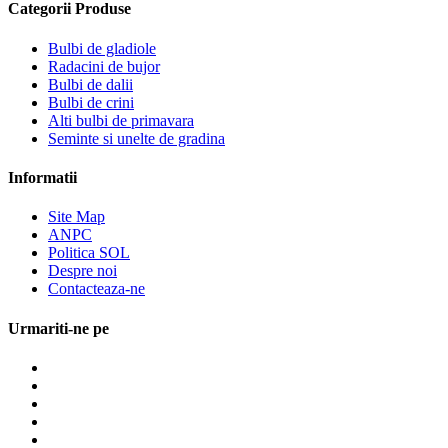
Categorii Produse
Bulbi de gladiole
Radacini de bujor
Bulbi de dalii
Bulbi de crini
Alti bulbi de primavara
Seminte si unelte de gradina
Informatii
Site Map
ANPC
Politica SOL
Despre noi
Contacteaza-ne
Urmariti-ne pe