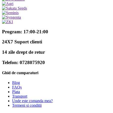
Program: 17:00-21:00
24X7 Suport clienti
14 zile drept de retur
Telefon: 0728075920
Ghid de cumparaturi
Blog
FAQs
Plata
Transport
Unde este comanda mea?
Termeni si conditii