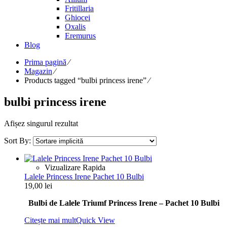
Fritillaria
Ghiocei
Oxalis
Eremurus
Blog
Prima pagină
⁄
Magazin
⁄
Products tagged “bulbi princess irene”
⁄
bulbi princess irene
Afișez singurul rezultat
Sort By:
Vizualizare Rapida
Lalele Princess Irene Pachet 10 Bulbi
19,00
lei
Bulbi de Lalele Triumf Princess Irene – Pachet 10 Bulbi
Citește mai mult
Quick View