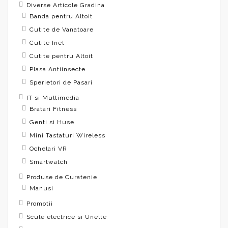
Diverse Articole Gradina
Banda pentru Altoit
Cutite de Vanatoare
Cutite Inel
Cutite pentru Altoit
Plasa Antiinsecte
Sperietori de Pasari
IT si Multimedia
Bratari Fitness
Genti si Huse
Mini Tastaturi Wireless
Ochelari VR
Smartwatch
Produse de Curatenie
Manusi
Promotii
Scule electrice si Unelte