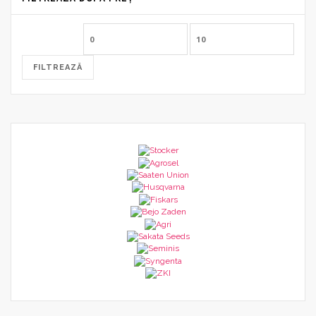
Preț
Preț
minim
maxim
FILTREAZĂ