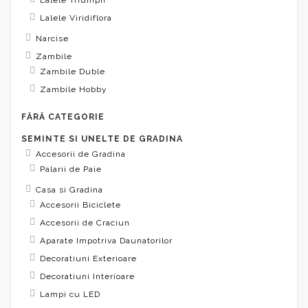
Lalele Viridiflora
Narcise
Zambile
Zambile Duble
Zambile Hobby
FĂRĂ CATEGORIE
SEMINTE SI UNELTE DE GRADINA
Accesorii de Gradina
Palarii de Paie
Casa si Gradina
Accesorii Biciclete
Accesorii de Craciun
Aparate Impotriva Daunatorilor
Decoratiuni Exterioare
Decoratiuni Interioare
Lampi cu LED