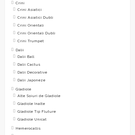
Crini
Crini Asiatici
Crini Asiatici Dubli
Crini Orientali
Crini Orientali Dubli
Crini Trumpet
Dalii
Dalii Ball
Dalii Cactus
Dalii Decorative
Dalii Japoneze
Gladiole
Alte Soiuri de Gladiole
Gladiole Inalte
Gladiole Tip Fluture
Gladiole Unicat
Hemerocallis