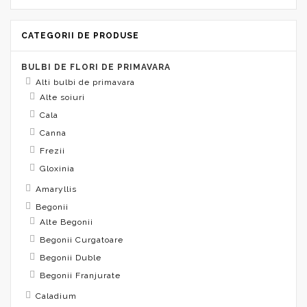
CATEGORII DE PRODUSE
BULBI DE FLORI DE PRIMAVARA
Alti bulbi de primavara
Alte soiuri
Cala
Canna
Frezii
Gloxinia
Amaryllis
Begonii
Alte Begonii
Begonii Curgatoare
Begonii Duble
Begonii Franjurate
Caladium