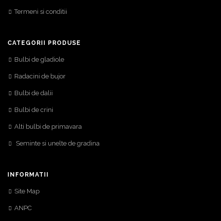
Termeni si conditii
CATEGORII PRODUSE
Bulbi de gladiole
Radacini de bujor
Bulbi de dalii
Bulbi de crini
Alti bulbi de primavara
Seminte si unelte de gradina
INFORMATII
Site Map
ANPC