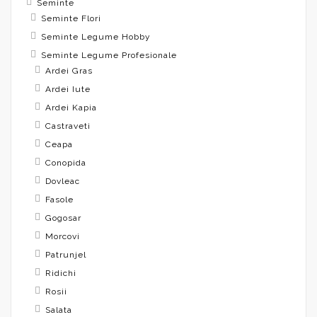
Seminte
Seminte Flori
Seminte Legume Hobby
Seminte Legume Profesionale
Ardei Gras
Ardei Iute
Ardei Kapia
Castraveti
Ceapa
Conopida
Dovleac
Fasole
Gogosar
Morcovi
Patrunjel
Ridichi
Rosii
Salata